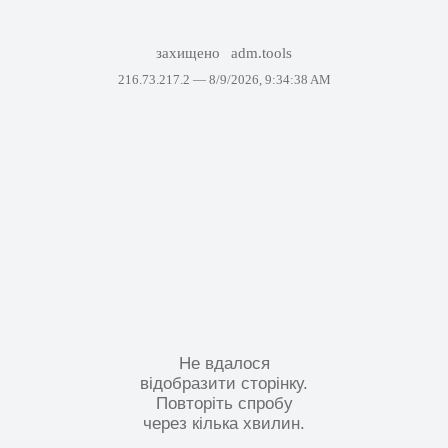
захищено
adm.tools
216.73.217.2 —
8/9/2026, 9:34:38 AM
Не вдалося
відобразити сторінку.
Повторіть спробу
через кілька хвилин.